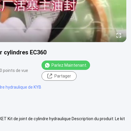
r cylindres EC360
Parlez Maintenant.
0 points de vue
Partager
ndre hydraulique de KYB
it de joint de cylindre hydraulique Description du produit: Le kit
oir plus