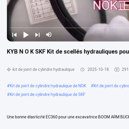
KYB N O K SKF Kit de scellés hydrauliques pou
kit de joint de cylindre hydraulique
2025-10-18
291
#
Kit de joint de cylindre hydraulique de NOK
#
Kit de joint de cyli
#
Kit de joint de cylindre hydraulique de SKF
Une bonne élasticité EC360 pour une excavatrice BOOM ARM BUCKET K
d'étanchéité des cylindres hydrauliques EC360 est utilisé pour ...
V