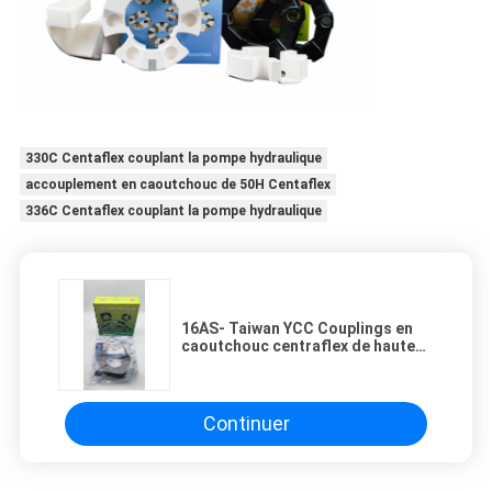
330C Centaflex couplant la pompe hydraulique
accouplement en caoutchouc de 50H Centaflex
336C Centaflex couplant la pompe hydraulique
16AS- Taiwan YCC Couplings en
caoutchouc centraflex de haute
qualité.
Continuer