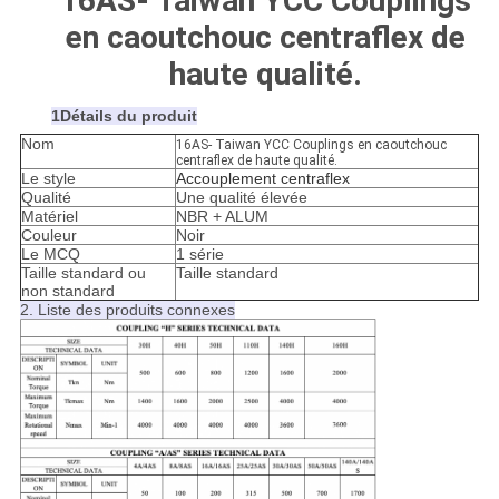
16AS- Taiwan YCC Couplings
en caoutchouc centraflex de
haute qualité.
1Détails du produit
Nom
16AS- Taiwan YCC Couplings en caoutchouc
centraflex de haute qualité.
Le style
Accouplement centraflex
Qualité
Une qualité élevée
Matériel
NBR + ALUM
Couleur
Noir
Le MCQ
1 série
Taille standard ou
Taille standard
non standard
2. Liste des produits connexes