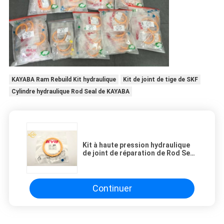
KAYABA Ram Rebuild Kit hydraulique
Kit de joint de tige de SKF
Cylindre hydraulique Rod Seal de KAYABA
Kit à haute pression hydraulique
de joint de réparation de Rod Seal
TPU de cylindre de KAYABA KYB
140*160*12
Continuer