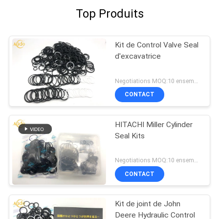
Top Produits
Kit de Control Valve Seal
d'excavatrice
Negotiations MOQ:10 ensembles
CONTACT
HITACHI Miller Cylinder
Seal Kits
Negotiations MOQ:10 ensembles
CONTACT
Kit de joint de John
Deere Hydraulic Control