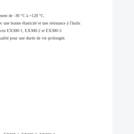
ement de -30 °C à +120 °C.
 une bonne élasticité et une résistance à l'huile.
atrices EX300-1, EX300-2 et EX300-3.
alité pour une durée de vie prolongée.