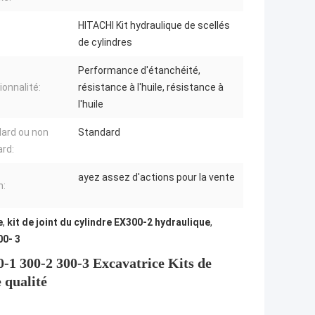
HITACHI Kit hydraulique de scellés
de cylindres
Performance d'étanchéité,
ionnalité:
résistance à l'huile, résistance à
l'huile
ard ou non
Standard
rd:
ayez assez d'actions pour la vente
n:
e
,
kit de joint du cylindre EX300-2 hydraulique
,
00- 3
-1 300-2 300-3 Excavatrice Kits de
 qualité