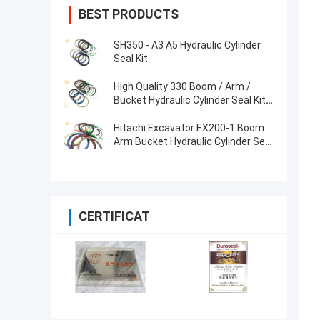
BEST PRODUCTS
SH350 - A3 A5 Hydraulic Cylinder
Seal Kit
High Quality 330 Boom / Arm /
Bucket Hydraulic Cylinder Seal Kit
for Excavator
Hitachi Excavator EX200-1 Boom
Arm Bucket Hydraulic Cylinder Seal
Kit
CERTIFICAT