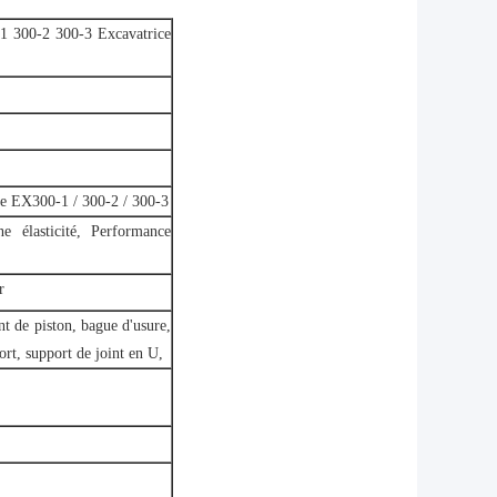
-1 300-2 300-3 Excavatrice
ice EX300-1 / 300-2 / 300-3
ne élasticité, Performance
r
nt de piston, bague d'usure,
ort, support de joint en U,