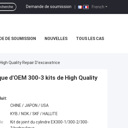
Demande de soumission
|
French
cherche
E DE SOUMISSION
NOUVELLES
TOUS LES CAS
High Quality Repair D'excavatrice
que d'OEM 300-3 kits de High Quality
uit:
CHINE / JAPON / USA
KYB / NOK / SKF / HALLITE
e:
Kit de joint du cylindre EX300-1/300-2/300-