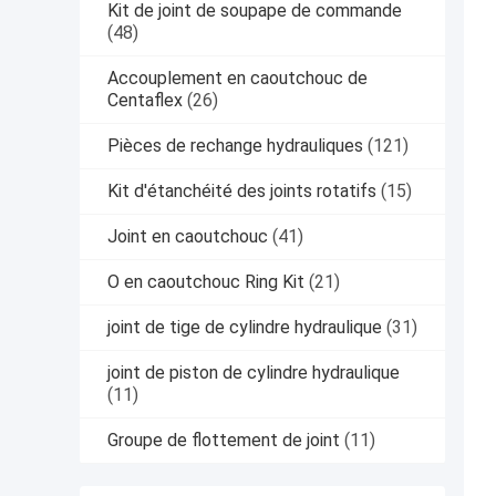
Kit de joint de soupape de commande
(48)
Accouplement en caoutchouc de
Centaflex
(26)
Pièces de rechange hydrauliques
(121)
Kit d'étanchéité des joints rotatifs
(15)
Joint en caoutchouc
(41)
O en caoutchouc Ring Kit
(21)
joint de tige de cylindre hydraulique
(31)
joint de piston de cylindre hydraulique
(11)
Groupe de flottement de joint
(11)