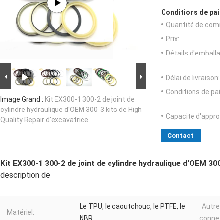
Conditions de pai
Quantité de com
Prix:
Détails d'emballa
Délai de livraison:
Conditions de pa
Image Grand :
Kit EX300-1 300-2 de joint de
cylindre hydraulique d'OEM 300-3 kits de High
Capacité d'appr
Quality Repair d'excavatrice
Contact
Kit EX300-1 300-2 de joint de cylindre hydraulique d'OEM 300
description de
Le TPU, le caoutchouc, le PTFE, le
Autr
Matériel:
NBR,
conne