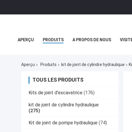
APERÇU
PRODUITS
A PROPOS DE NOUS
VISIT
VIDÉOS
Aperçu
Produits
kit de joint de cylindre hydraulique
K
TOUS LES PRODUITS
Kits de joint d'excavatrice
(176)
kit de joint de cylindre hydraulique
(275)
Kit de joint de pompe hydraulique
(74)