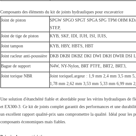
Composants des éléments du kit de joints hydrauliques pour excavatrice
Joint de piston
SPGW SPGO SPGT SPGA SPG TPM OHM KD
STEP,
Joint de tige de piston
KYB, SKF, IDI, IUH, ISI, IUIS,
Joint tampon
KYB, HBY, HBTS, HBT
Joint racleur anti-poussière
DKB DKBI DKBZ DKI DWI DKH DWIR DSI L
Bague de support
N4W, NY-Nylon, BRT PTFE, BRT2, BRT3,
Joint torique NBR
Joint torique
Largeur : 1,9 mm 2,4 mm 3,5 mm 
1,78 mm 2,62 mm 3,53 mm 5,33 mm 6,99 mm 2
Une solution d'étanchéité fiable et abordable pour les vérins hydrauliques de 
et EX300-3. Ce kit de joints complet garantit des performances et une durabilit
un excellent rapport qualité-prix sans compromettre la qualité. Idéal pour les p
composants économiques mais fiables.