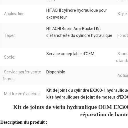
HITACHI cylindre hydraulique pour
Application:
Style:
excavateur
HITACHI Boom Arm Bucket Kit
Taper:
d'étanchéité du cylindre hydraulique
Fonct
Service acceptable d'OEM
Stand
Socle:
standa
Service après-vente
Disponible
Actio
fourni:
Kit de joint du cylindre EX300-1 hydrauliqu
Mettre en évidence:
kits hydrauliques de joint de moteur d'EX3
Kit de joints de vérin hydraulique OEM EX300
réparation de haute
Description du produit :