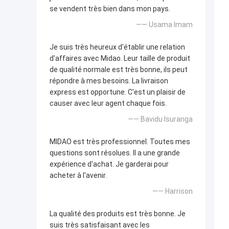
se vendent très bien dans mon pays.
—— Usama Imam
Je suis très heureux d'établir une relation
d'affaires avec Midao. Leur taille de produit
de qualité normale est très bonne, ils peut
répondre à mes besoins. La livraison
express est opportune. C'est un plaisir de
causer avec leur agent chaque fois.
—— Bavidu Isuranga
MIDAO est très professionnel. Toutes mes
questions sont résolues. Il a une grande
expérience d'achat. Je garderai pour
acheter à l'avenir.
—— Harrison
La qualité des produits est très bonne. Je
suis très satisfaisant avec les