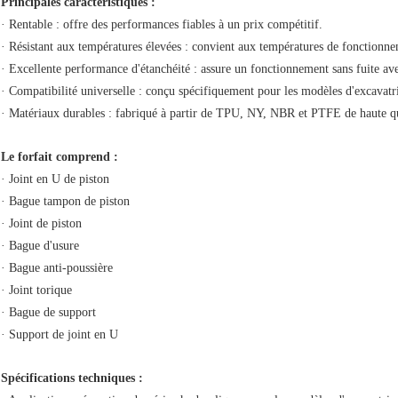
Principales caractéristiques :
· Rentable : offre des performances fiables à un prix compétitif.
· Résistant aux températures élevées : convient aux températures de fonctionn
· Excellente performance d'étanchéité : assure un fonctionnement sans fuite avec
· Compatibilité universelle : conçu spécifiquement pour les modèles d'excav
· Matériaux durables : fabriqué à partir de TPU, NY, NBR et PTFE de haute qu
Le forfait comprend :
· Joint en U de piston
· Bague tampon de piston
· Joint de piston
· Bague d'usure
· Bague anti-poussière
· Joint torique
· Bague de support
· Support de joint en U
Spécifications techniques :