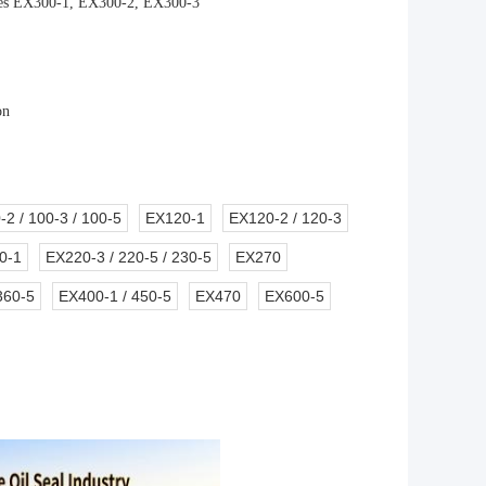
trices EX300-1, EX300-2, EX300-3
on
2 / 100-3 / 100-5
EX120-1
EX120-2 / 120-3
0-1
EX220-3 / 220-5 / 230-5
EX270
360-5
EX400-1 / 450-5
EX470
EX600-5